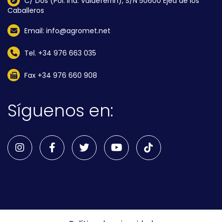
C/ Dos (Pol. Ind. Valdeferrin), S/N 50600 Ejea de los
Caballeros
Email: info@agromet.net
Tel. +34 976 663 035
Fax +34 976 660 908
Síguenos en: