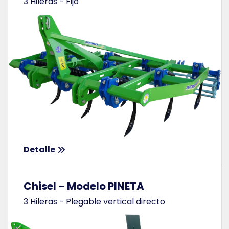
3 Hileras - Fijo
Detalle
Chisel – Modelo PINETA
3 Hileras - Plegable vertical directo