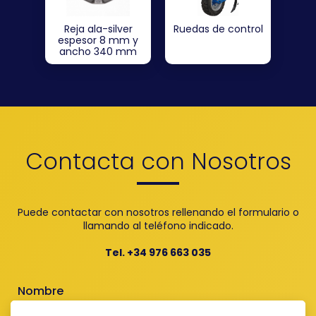
Reja ala-silver
Ruedas de control
espesor 8 mm y
ancho 340 mm
Contacta con Nosotros
Puede contactar con nosotros rellenando el formulario o
llamando al teléfono indicado.
Tel. +34 976 663 035
Nombre