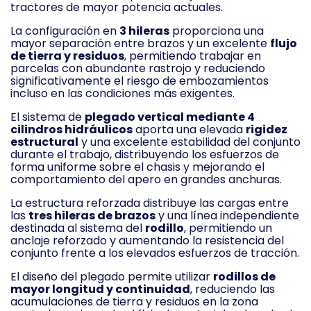
tractores de mayor potencia actuales.
La configuración en
3 hileras
proporciona una
mayor separación entre brazos y un excelente
flujo
de tierra y residuos
, permitiendo trabajar en
parcelas con abundante rastrojo y reduciendo
significativamente el riesgo de embozamientos
incluso en las condiciones más exigentes.
El sistema de
plegado vertical mediante 4
cilindros hidráulicos
aporta una elevada
rigidez
estructural
y una excelente estabilidad del conjunto
durante el trabajo, distribuyendo los esfuerzos de
forma uniforme sobre el chasis y mejorando el
comportamiento del apero en grandes anchuras.
La estructura reforzada distribuye las cargas entre
las
tres hileras de brazos
y una línea independiente
destinada al sistema del
rodillo
, permitiendo un
anclaje reforzado y aumentando la resistencia del
conjunto frente a los elevados esfuerzos de tracción.
El diseño del plegado permite utilizar
rodillos de
mayor longitud y continuidad
, reduciendo las
acumulaciones de tierra y residuos en la zona