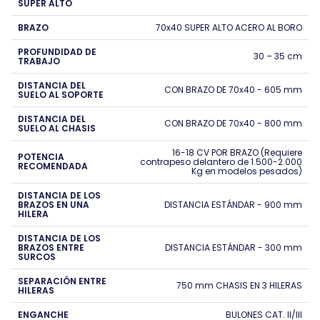
SUPER ALTO
BRAZO
70x40 SUPER ALTO ACERO AL BORO
PROFUNDIDAD DE
30 – 35 cm
TRABAJO
DISTANCIA DEL
CON BRAZO DE 70x40 - 605 mm
SUELO AL SOPORTE
DISTANCIA DEL
CON BRAZO DE 70x40 - 800 mm
SUELO AL CHASIS
16-18 CV POR BRAZO (Requiere
POTENCIA
contrapeso delantero de 1.500-2.000
RECOMENDADA
Kg en modelos pesados)
DISTANCIA DE LOS
BRAZOS EN UNA
DISTANCIA ESTÁNDAR - 900 mm
HILERA
DISTANCIA DE LOS
BRAZOS ENTRE
DISTANCIA ESTÁNDAR - 300 mm
SURCOS
SEPARACIÓN ENTRE
750 mm CHASIS EN 3 HILERAS
HILERAS
ENGANCHE
BULONES CAT. II/III