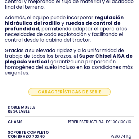
central y mejorando el flujo de material y el acabado
final del terreno.
Además, el equipo puede incorporar
regulación
hidráulica del rodillo
y
ruedas de control de
profundidad
, permitiendo adaptar el apero a las
necesidades de cada explotación y facilitando el
control desde la cabina del tractor.
Gracias a su elevada rigidez y a la uniformidad de
trabajo de todos los brazos, el
Super Chisel AISA de
plegado vertical
garantiza una preparación
homogénea del suelo incluso en las condiciones más
exigentes.
CARACTERÍSTICAS DE SERIE
DOBLE MUELLE
REGULABLE
CHASIS
PERFIL ESTRUCTURAL DE 100x100x10
SOPORTE COMPLETO
CON BRAZO 70X40
PESO 74 Kg