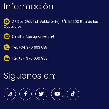
Información:
C/ Dos (Pol. Ind. Valdeferrin), S/N 50600 Ejea de los
Caballeros
Email: info@agromet.net
Tel. +34 976 663 035
Fax +34 976 660 908
Síguenos en: