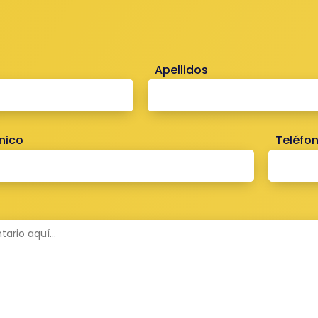
Apellidos
nico
Teléfo