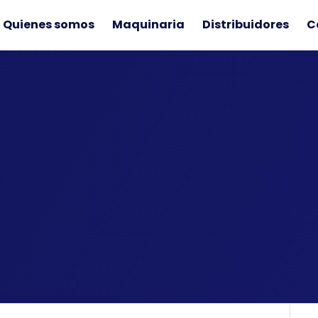
Quienes somos
Maquinaria
Distribuidores
C