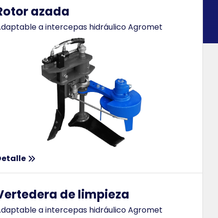
Rotor azada
daptable a intercepas hidráulico Agromet
etalle
Vertedera de limpieza
daptable a intercepas hidráulico Agromet