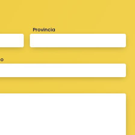
Provincia
no