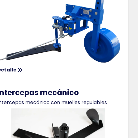
etalle
Intercepas mecánico
ntercepas mecánico con muelles regulables