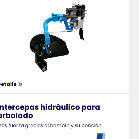
etalle
Intercepas hidráulico para
arbolado
ás fuerza gracias al bombín y su posición