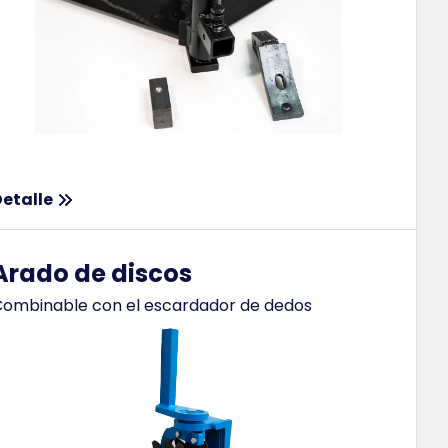
etalle
Arado de discos
ombinable con el escardador de dedos