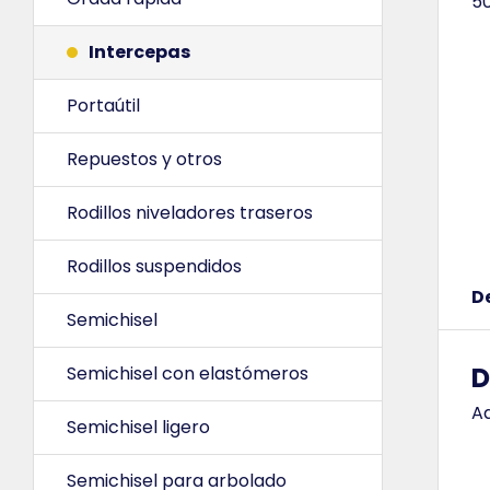
5
Intercepas
Portaútil
Repuestos y otros
Rodillos niveladores traseros
Rodillos suspendidos
D
Semichisel
D
Semichisel con elastómeros
Ad
Semichisel ligero
Semichisel para arbolado