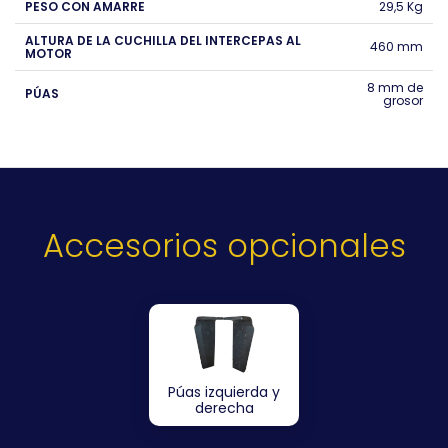
PESO CON AMARRE
29,5 Kg
ALTURA DE LA CUCHILLA DEL INTERCEPAS AL
460 mm
MOTOR
8 mm de
PÚAS
grosor
Accesorios opcionales
Púas izquierda y
derecha