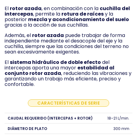
El
rotor azada
, en combinación con la
cuchilla del
intercepas
, permite la
rotura de raíces
y la
posterior
mezcla y acondicionamiento del suelo
gracias a la acción de sus cuchillas.
Además, el
rotor azada
puede trabajar de forma
independiente mediante el desacople del eje y la
cuchilla, siempre que las condiciones del terreno no
sean excesivamente exigentes.
El
sistema hidráulico de doble efecto
del
intercepas aporta una mayor
estabilidad al
conjunto rotor azada
, reduciendo las vibraciones y
garantizando un trabajo más eficiente, preciso y
confortable.
CARACTERÍSTICAS DE SERIE
CAUDAL REQUERIDO (INTERCEPAS + ROTOR)
18–21 L/min.
DIÁMETRO DE PLATO
300 mm