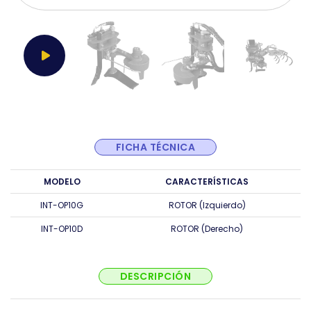
FICHA TÉCNICA
MODELO
CARACTERÍSTICAS
INT-OP10G
ROTOR (Izquierdo)
INT-OP10D
ROTOR (Derecho)
DESCRIPCIÓN