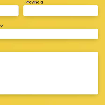
Provincia
no