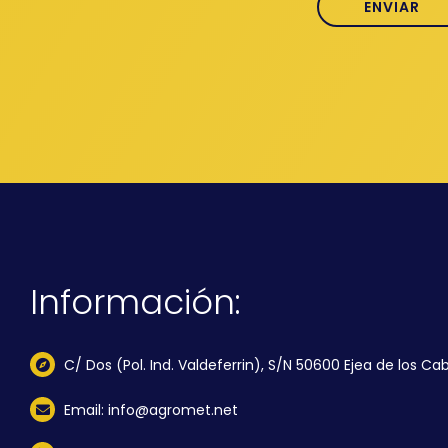
Información:
C/ Dos (Pol. Ind. Valdeferrin), S/N 50600 Ejea de los Cab
Email: info@agromet.net