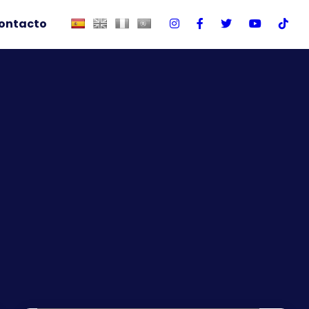
ontacto