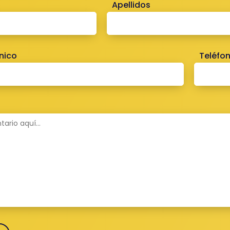
Apellidos
nico
Teléfo