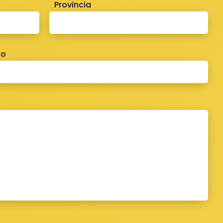
Provincia
no