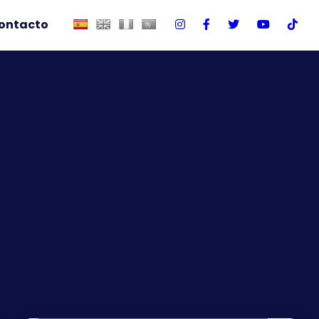
ontacto