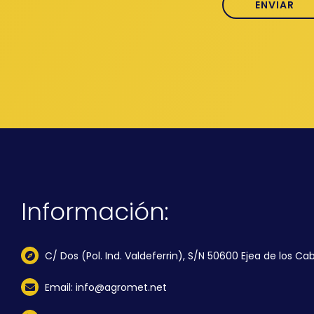
Información:
C/ Dos (Pol. Ind. Valdeferrin), S/N 50600 Ejea de los Cab
Email: info@agromet.net