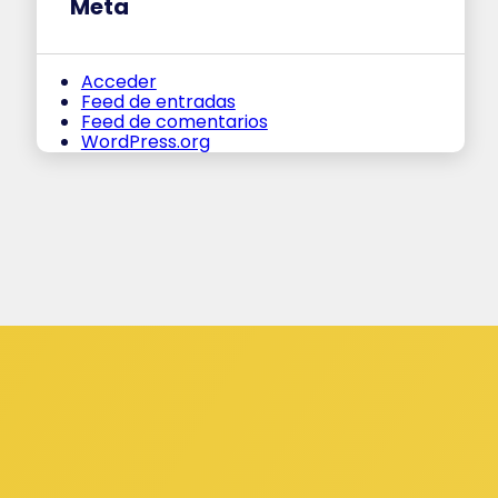
Meta
Acceder
Feed de entradas
Feed de comentarios
WordPress.org