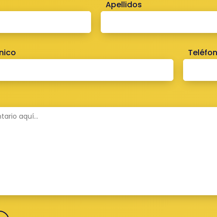
Apellidos
nico
Teléfo