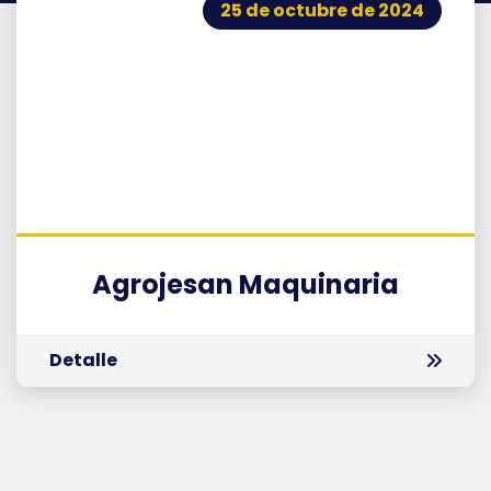
25 de octubre de 2024
Agrojesan Maquinaria
Detalle