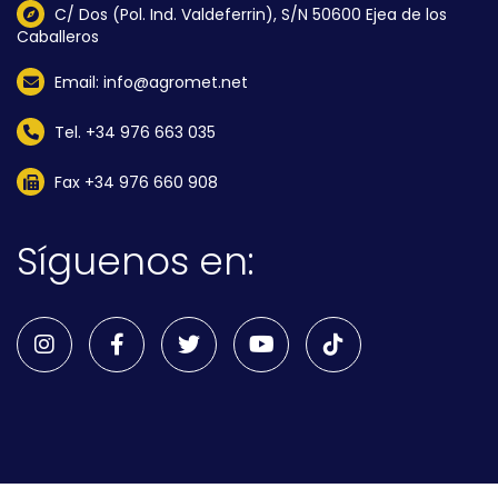
C/ Dos (Pol. Ind. Valdeferrin), S/N 50600 Ejea de los
Caballeros
Email: info@agromet.net
Tel. +34 976 663 035
Fax +34 976 660 908
Síguenos en: