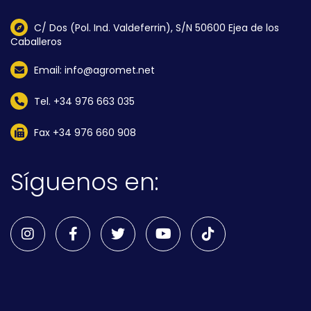
C/ Dos (Pol. Ind. Valdeferrin), S/N 50600 Ejea de los
Caballeros
Email: info@agromet.net
Tel. +34 976 663 035
Fax +34 976 660 908
Síguenos en: