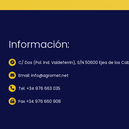
Información:
C/ Dos (Pol. Ind. Valdeferrin), S/N 50600 Ejea de los Cab
Email: info@agromet.net
Tel. +34 976 663 035
Fax +34 976 660 908