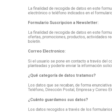
La finalidad de recogida de datos en este formul
electrónico o teléfono indicados en el formulario
Formulario Suscripcion a Newsletter:
La finalidad de recogida de datos en este formula
ofertas, promociones, productos, actividades rea
boletín.
Correo Electronico:
Si el usuario se pone en contacto a través del 
planteadas y poderle enviar la información solici
¿Qué categoría de datos tratamos?
Los datos que se recaban, de forma enunciativa q
Teléfono, Dirección Postal, Empresa y Correo El
¿Cuánto guardamos sus datos?
Los datos recogidos a través de los formularios