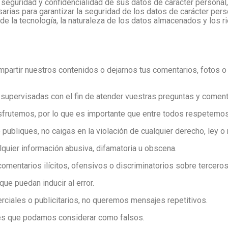
 seguridad y confidencialidad de sus datos de carácter personal
rias para garantizar la seguridad de los datos de carácter person
de la tecnología, la naturaleza de los datos almacenados y los r
partir nuestros contenidos o dejarnos tus comentarios, fotos o 
upervisadas con el fin de atender vuestras preguntas y coment
frutemos, por lo que es importante que entre todos respetemos
publiques, no caigas en la violación de cualquier derecho, ley o
ualquier información abusiva, difamatoria u obscena.
comentarios ilícitos, ofensivos o discriminatorios sobre terceros
ue puedan inducir al error.
rciales o publicitarios, no queremos mensajes repetitivos.
es que podamos considerar como falsos.