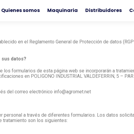
Quienes somos
Maquinaria
Distribuidores
C
lecido en el Reglamento General de Protección de datos (RGPD
e sus datos?
s de los formularios de esta página web se incorporarán a trat
notificaciones en POLIGONO INDUSTRIAL VALDEFERRIN, 5 – PAR
vés del correo electrónico info@agromet.net
 personal a través de diferentes formularios. Los datos solicit
de tratamiento son los siguientes: