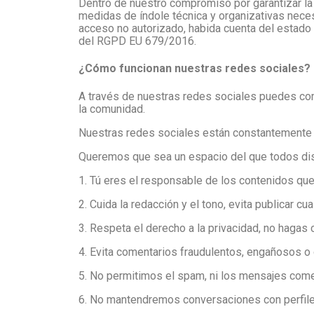
Dentro de nuestro compromiso por garantizar la
medidas de índole técnica y organizativas necesa
acceso no autorizado, habida cuenta del estado 
del RGPD EU 679/2016.
¿Cómo funcionan nuestras redes sociales?
A través de nuestras redes sociales puedes com
la comunidad.
Nuestras redes sociales están constantemente s
Queremos que sea un espacio del que todos dis
1. Tú eres el responsable de los contenidos que 
2. Cuida la redacción y el tono, evita publicar c
3. Respeta el derecho a la privacidad, no hagas 
4. Evita comentarios fraudulentos, engañosos o q
5. No permitimos el spam, ni los mensajes come
6. No mantendremos conversaciones con perfil