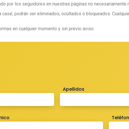
cado por los seguidores en nuestras páginas no necesariamente r
a casa’, podrán ser eliminados, ocultados o bloqueados. Cualqui
rmas en cualquier momento y sin previo aviso.
Apellidos
nico
Teléfo