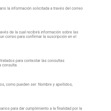
rio la información solicitada a través del correo
ravés de la cual recibirá información sobre las
un correo para confirmar la suscripción en el
 tratados para contestar las consultas
a consulta.
tivos, como pueden ser: Nombre y apellidos,
ios para dar cumplimiento a la finalidad por la