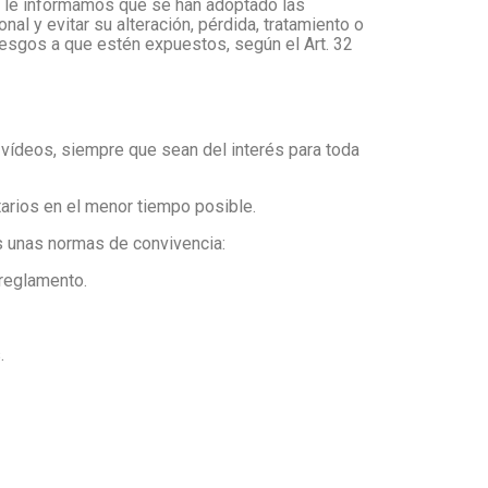
, le informamos que se han adoptado las
al y evitar su alteración, pérdida, tratamiento o
iesgos a que estén expuestos, según el Art. 32
vídeos, siempre que sean del interés para toda
arios en el menor tiempo posible.
 unas normas de convivencia:
 reglamento.
.