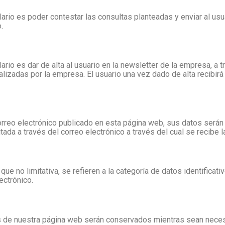
ario es poder contestar las consultas planteadas y enviar al usua
.
rio es dar de alta al usuario en la newsletter de la empresa, a t
lizadas por la empresa. El usuario una vez dado de alta recibirá 
correo electrónico publicado en esta página web, sus datos serán
tada a través del correo electrónico a través del cual se recibe l
ue no limitativa, se refieren a la categoría de datos identifica
ectrónico.
 de nuestra página web serán conservados mientras sean necesar