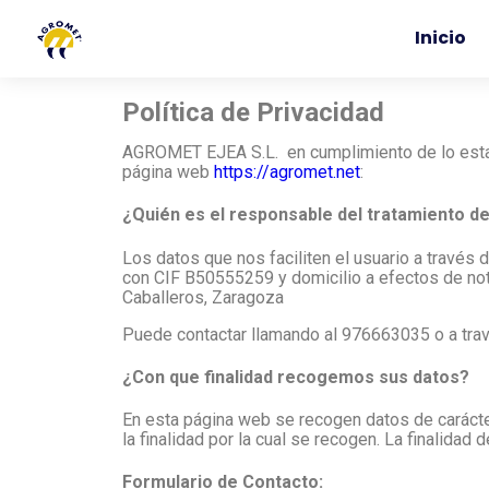
Inicio
Política de Privacidad
AGROMET EJEA S.L. en cumplimiento de lo estab
página web
https://agromet.net
:
¿Quién es el responsable del tratamiento d
Los datos que nos faciliten el usuario a travé
con CIF B50555259 y domicilio a efectos de 
Caballeros, Zaragoza
Puede contactar llamando al
976663035
o a tra
¿Con que finalidad recogemos sus datos?
En esta página web se recogen datos de carácter
la finalidad por la cual se recogen. La finalidad 
Formulario de Contacto: