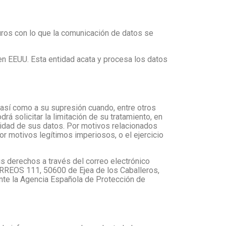
uros con lo que la comunicación de datos se
en EEUU. Esta entidad acata y procesa los datos
, así como a su supresión cuando, entre otros
á solicitar la limitación de su tratamiento, en
lidad de sus datos. Por motivos relacionados
or motivos legítimos imperiosos, o el ejercicio
us derechos a través del correo electrónico
REOS 111, 50600 de Ejea de los Caballeros,
ante la Agencia Española de Protección de