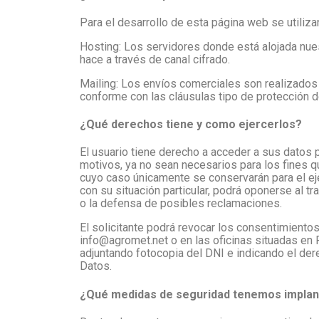
Para el desarrollo de esta página web se utiliz
Hosting: Los servidores donde está alojada nue
hace a través de canal cifrado.
Mailing: Los envíos comerciales son realizados
conforme con las cláusulas tipo de protección 
¿Qué derechos tiene y como ejercerlos?
El usuario tiene derecho a acceder a sus datos p
motivos, ya no sean necesarios para los fines qu
cuyo caso únicamente se conservarán para el eje
con su situación particular, podrá oponerse al 
o la defensa de posibles reclamaciones.
El solicitante podrá revocar los consentimiento
info@agromet.net o en las oficinas situadas
adjuntando fotocopia del DNI e indicando el der
Datos.
¿Qué medidas de seguridad tenemos impla