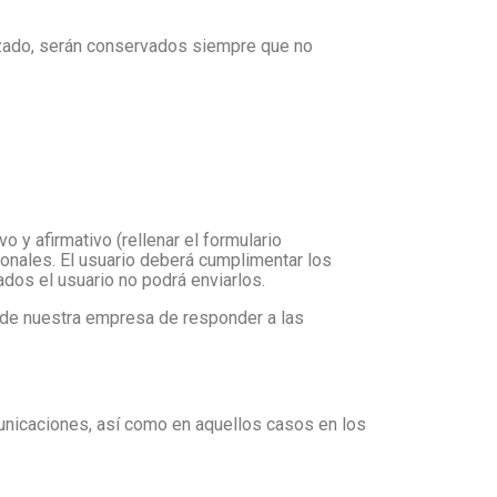
izado, serán conservados siempre que no
 y afirmativo (rellenar el formulario
sonales. El usuario deberá cumplimentar los
dos el usuario no podrá enviarlos.
o de nuestra empresa de responder a las
municaciones, así como en aquellos casos en los