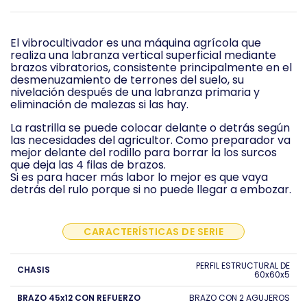
El vibrocultivador es una máquina agrícola que
realiza una labranza vertical superficial mediante
brazos vibratorios, consistente principalmente en el
desmenuzamiento de terrones del suelo, su
nivelación después de una labranza primaria y
eliminación de malezas si las hay.
La rastrilla se puede colocar delante o detrás según
las necesidades del agricultor. Como preparador va
mejor delante del rodillo para borrar la los surcos
que deja las 4 filas de brazos.
Si es para hacer más labor lo mejor es que vaya
detrás del rulo porque si no puede llegar a embozar.
CARACTERÍSTICAS DE SERIE
PERFIL ESTRUCTURAL DE
CHASIS
60x60x5
BRAZO 45x12 CON REFUERZO
BRAZO CON 2 AGUJEROS