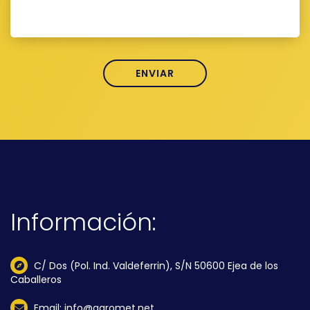
Información:
C/ Dos (Pol. Ind. Valdeferrin), S/N 50600 Ejea de los
Caballeros
Email: info@agromet.net