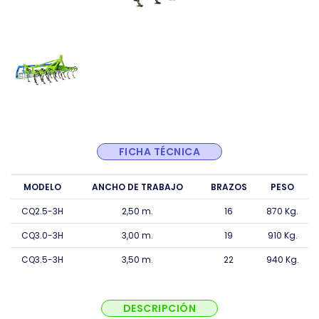
FICHA TÉCNICA
MODELO
ANCHO DE TRABAJO
BRAZOS
PESO
CQ2.5-3H
2,50 m.
16
870 Kg.
CQ3.0-3H
3,00 m.
19
910 Kg.
CQ3.5-3H
3,50 m.
22
940 Kg.
DESCRIPCIÓN