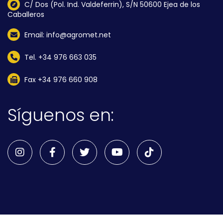
C/ Dos (Pol. Ind. Valdeferrin), S/N 50600 Ejea de los
Caballeros
Email: info@agromet.net
Tel. +34 976 663 035
Fax +34 976 660 908
Síguenos en: