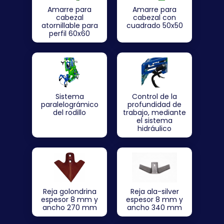
Amarre para
Amarre para
cabezal
cabezal con
atornillable para
cuadrado 50x50
perfil 60x60
Sistema
Control de la
paralelográmico
profundidad de
del rodillo
trabajo, mediante
el sistema
hidráulico
Reja golondrina
Reja ala-silver
espesor 8 mm y
espesor 8 mm y
ancho 270 mm
ancho 340 mm