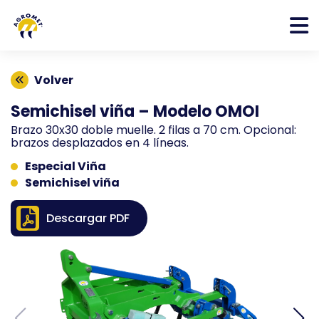
Volver
Semichisel viña – Modelo OMOI
Brazo 30x30 doble muelle. 2 filas a 70 cm. Opcional:
brazos desplazados en 4 líneas.
Especial Viña
Semichisel viña
Descargar PDF