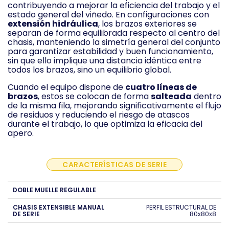
contribuyendo a mejorar la eficiencia del trabajo y el
estado general del viñedo. En configuraciones con
extensión hidráulica
, los brazos exteriores se
separan de forma equilibrada respecto al centro del
chasis, manteniendo la simetría general del conjunto
para garantizar estabilidad y buen funcionamiento,
sin que ello implique una distancia idéntica entre
todos los brazos, sino un equilibrio global.
Cuando el equipo dispone de
cuatro líneas de
brazos
, estos se colocan de forma
salteada
dentro
de la misma fila, mejorando significativamente el flujo
de residuos y reduciendo el riesgo de atascos
durante el trabajo, lo que optimiza la eficacia del
apero.
CARACTERÍSTICAS DE SERIE
DOBLE MUELLE REGULABLE
CHASIS EXTENSIBLE MANUAL
PERFIL ESTRUCTURAL DE
DE SERIE
80x80x8