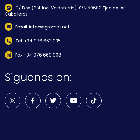
C/ Dos (Pol. Ind. Valdeferrin), S/N 50600 Ejea de los
Caballeros
Email: info@agromet.net
Tel. +34 976 663 035
Fax +34 976 660 908
Síguenos en: