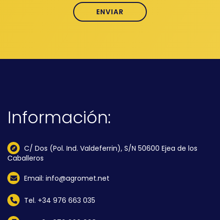
Información:
C/ Dos (Pol. Ind. Valdeferrin), S/N 50600 Ejea de los
Caballeros
Email: info@agromet.net
Tel. +34 976 663 035