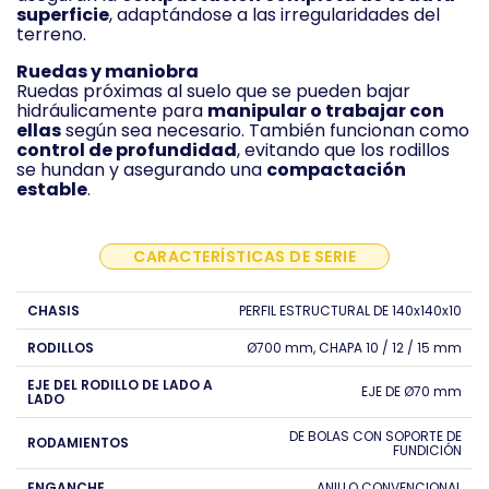
superficie
, adaptándose a las irregularidades del
terreno.
Ruedas y maniobra
Ruedas próximas al suelo que se pueden bajar
hidráulicamente para
manipular o trabajar con
ellas
según sea necesario. También funcionan como
control de profundidad
, evitando que los rodillos
se hundan y asegurando una
compactación
estable
.
CARACTERÍSTICAS DE SERIE
CHASIS
PERFIL ESTRUCTURAL DE 140x140x10
RODILLOS
Ø700 mm, CHAPA 10 / 12 / 15 mm
EJE DEL RODILLO DE LADO A
EJE DE Ø70 mm
LADO
DE BOLAS CON SOPORTE DE
RODAMIENTOS
FUNDICIÓN
ENGANCHE
ANILLO CONVENCIONAL