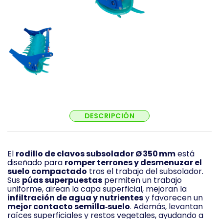
DESCRIPCIÓN
El
rodillo de clavos subsolador Ø 350 mm
está
diseñado para
romper terrones y desmenuzar el
suelo compactado
tras el trabajo del subsolador.
Sus
púas superpuestas
permiten un trabajo
uniforme, airean la capa superficial, mejoran la
infiltración de agua y nutrientes
y favorecen un
mejor contacto semilla‑suelo
. Además, levantan
raíces superficiales y restos vegetales, ayudando a