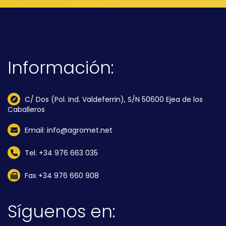
Información:
C/ Dos (Pol. Ind. Valdeferrin), S/N 50600 Ejea de los
Caballeros
Email: info@agromet.net
Tel. +34 976 663 035
Fax +34 976 660 908
Síguenos en: