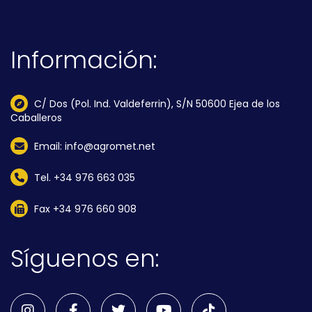
Información:
C/ Dos (Pol. Ind. Valdeferrin), S/N 50600 Ejea de los
Caballeros
Email: info@agromet.net
Tel. +34 976 663 035
Fax +34 976 660 908
Síguenos en: