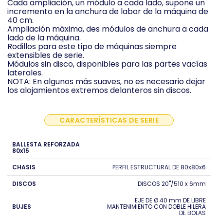
Cada ampliación, un módulo a cada lado, supone un
incremento en la anchura de labor de la máquina de
40 cm.
Ampliación máxima, des módulos de anchura a cada
lado de la máquina.
Rodillos para este tipo de máquinas siempre
extensibles de serie.
Módulos sin disco, disponibles para las partes vacías
laterales.
NOTA: En algunos más suaves, no es necesario dejar
los alojamientos extremos delanteros sin discos.
CARACTERÍSTICAS DE SERIE
BALLESTA REFORZADA
80x15
CHASIS
PERFIL ESTRUCTURAL DE 80x80x6
DISCOS
DISCOS 20"/510 x 6mm
EJE DE Ø 40 mm DE LIBRE
BUJES
MANTENIMIENTO CON DOBLE HILERA
DE BOLAS