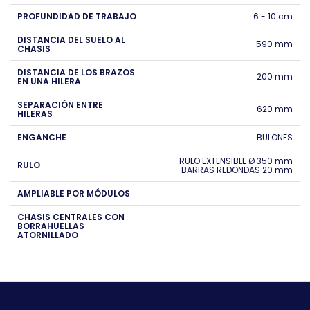
PROFUNDIDAD DE TRABAJO
6 - 10 cm
DISTANCIA DEL SUELO AL
590 mm
CHASIS
DISTANCIA DE LOS BRAZOS
200 mm
EN UNA HILERA
SEPARACIÓN ENTRE
620 mm
HILERAS
ENGANCHE
BULONES
RULO EXTENSIBLE Ø 350 mm
RULO
BARRAS REDONDAS 20 mm
AMPLIABLE POR MÓDULOS
CHASIS CENTRALES CON
BORRAHUELLAS
ATORNILLADO