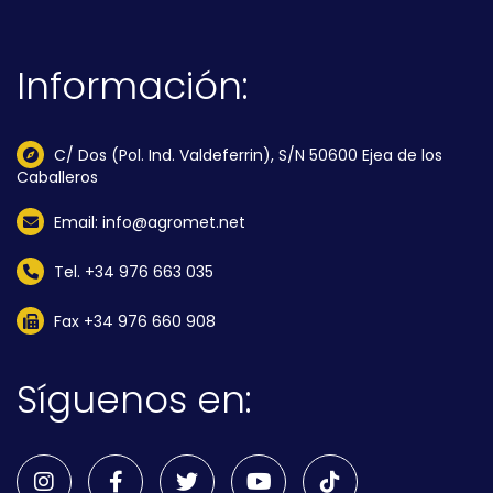
Información:
C/ Dos (Pol. Ind. Valdeferrin), S/N 50600 Ejea de los
Caballeros
Email: info@agromet.net
Tel. +34 976 663 035
Fax +34 976 660 908
Síguenos en: