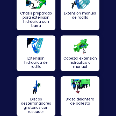
Chasis preparado
Extensión manual
para extensión
de rodillo
hidráulica con
barra
Extensión
Cabezal extensión
hidráulica de
hidráulica o
rodillo
manual
Discos
Brazo delantero
desterronadores
de ballesta
giratorios con
rascador