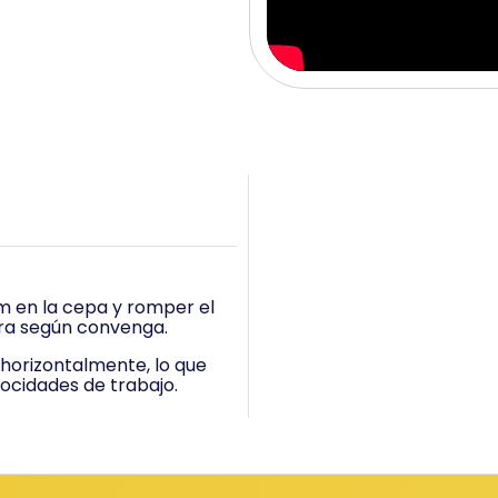
cm en la cepa y romper el
rra según convenga.
 horizontalmente, lo que
locidades de trabajo.