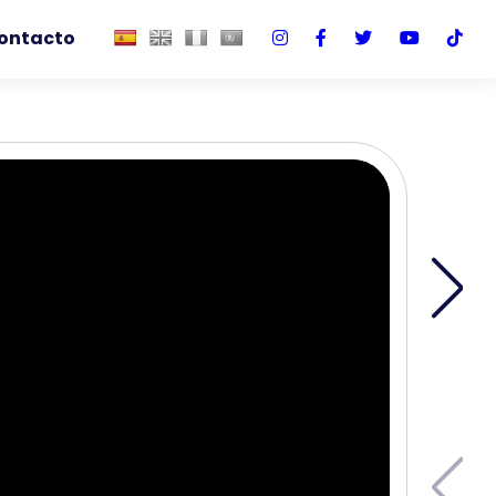
ontacto