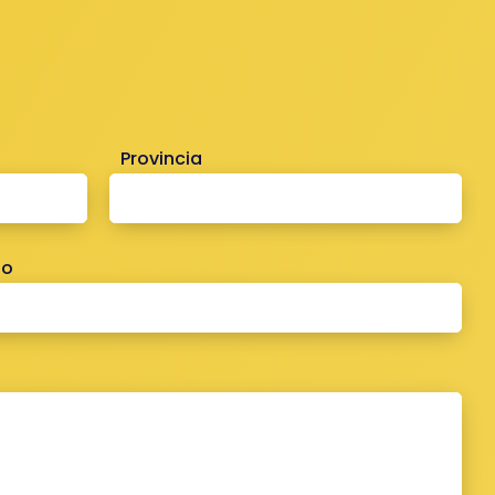
Provincia
no