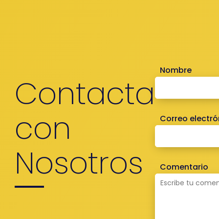
Nombre
Contacta
con
Correo electró
Nosotros
Comentario