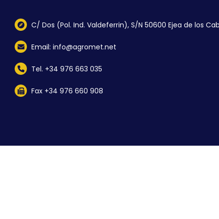
C/ Dos (Pol. Ind. Valdeferrin), S/N 50600 Ejea de los Cab
Email: info@agromet.net
Tel. +34 976 663 035
Fax +34 976 660 908