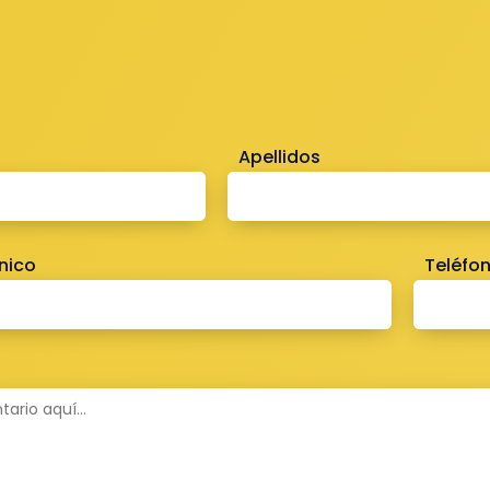
Apellidos
nico
Teléfo