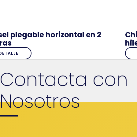
sel plegable horizontal en 2
Chi
eras
hil
DETALLE
Contacta con
Nosotros