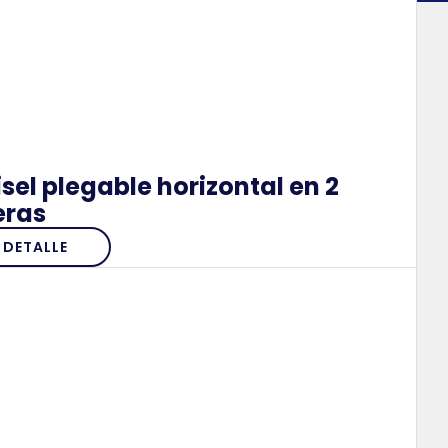
sel plegable horizontal en 2
eras
DETALLE