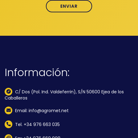
Información:
C/ Dos (Pol. Ind. Valdeferrin), S/N 50600 Ejea de los
Caballeros
Email: info@agromet.net
Tel. +34 976 663 035