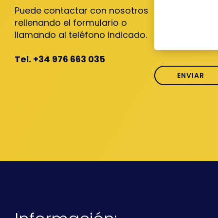
Puede contactar con nosotros
rellenando el formulario o
llamando al teléfono indicado.
Tel. +34 976 663 035