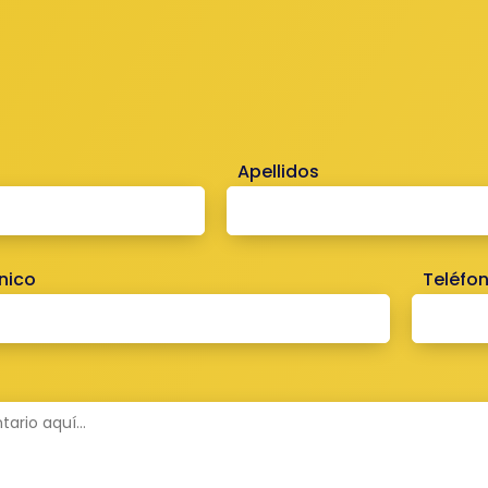
Apellidos
nico
Teléfo