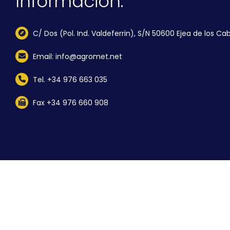
Información:
C/ Dos (Pol. Ind. Valdeferrin), S/N 50600 Ejea de los Cab
Email: info@agromet.net
Tel. +34 976 663 035
Fax +34 976 660 908