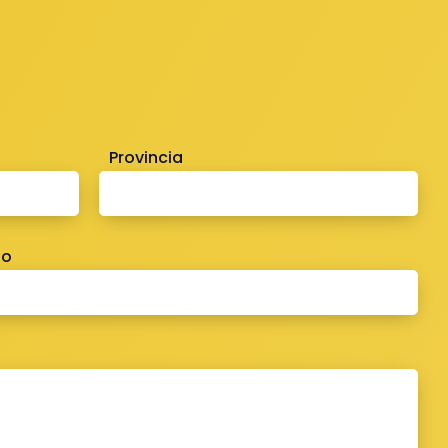
Provincia
no