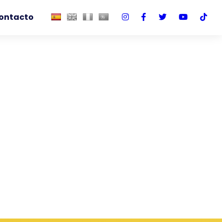
ontacto