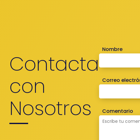
Nombre
Contacta
con
Correo electró
Nosotros
Comentario