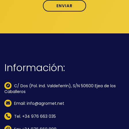
Información:
C/ Dos (Pol. Ind. Valdeferrin), S/N 50600 Ejea de los
Caballeros
Email: info@agromet.net
Tel. +34 976 663 035