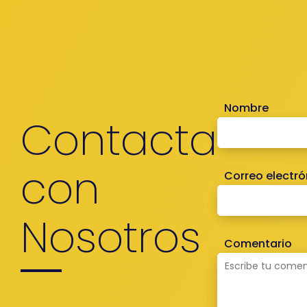
Nombre
Contacta
con
Correo electró
Nosotros
Comentario