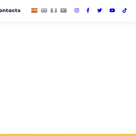
ontacto