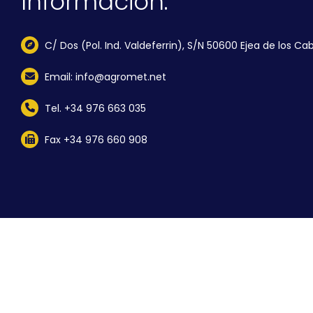
Información:
C/ Dos (Pol. Ind. Valdeferrin), S/N 50600 Ejea de los Cab
Email: info@agromet.net
Tel. +34 976 663 035
Fax +34 976 660 908