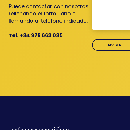
Puede contactar con nosotros
rellenando el formulario o
llamando al teléfono indicado.
Tel. +34 976 663 035