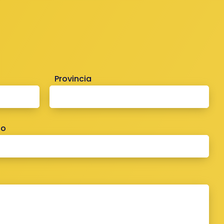
Provincia
no