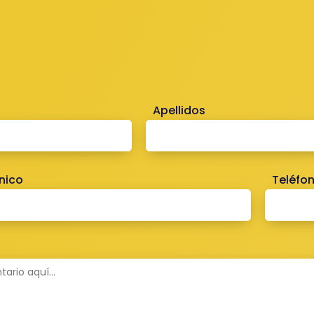
Apellidos
nico
Teléfo